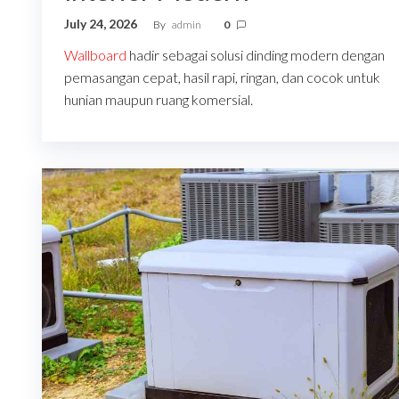
July 24, 2026
By
admin
0
Wallboard
hadir sebagai solusi dinding modern dengan
pemasangan cepat, hasil rapi, ringan, dan cocok untuk
hunian maupun ruang komersial.