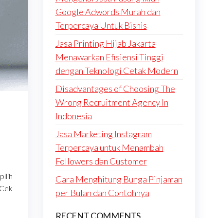
Google Adwords Murah dan
Terpercaya Untuk Bisnis
Jasa Printing Hijab Jakarta
Menawarkan Efisiensi Tinggi
dengan Teknologi Cetak Modern
Disadvantages of Choosing The
Wrong Recruitment Agency In
Indonesia
Jasa Marketing Instagram
Terpercaya untuk Menambah
Followers dan Customer
pilih
Cara Menghitung Bunga Pinjaman
 Cek
per Bulan dan Contohnya
RECENT COMMENTS