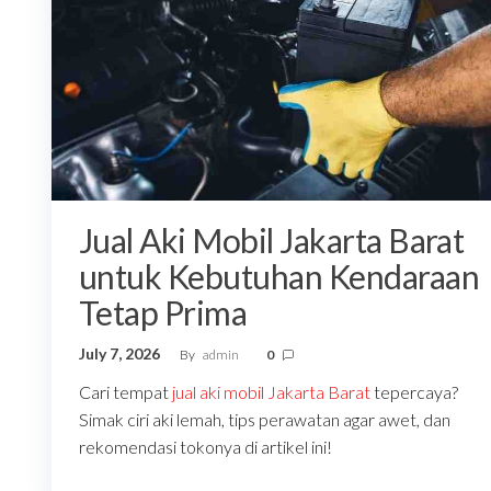
Jual Aki Mobil Jakarta Barat
untuk Kebutuhan Kendaraan
Tetap Prima
July 7, 2026
By
admin
0
Cari tempat
jual aki mobil Jakarta Barat
tepercaya?
Simak ciri aki lemah, tips perawatan agar awet, dan
rekomendasi tokonya di artikel ini!