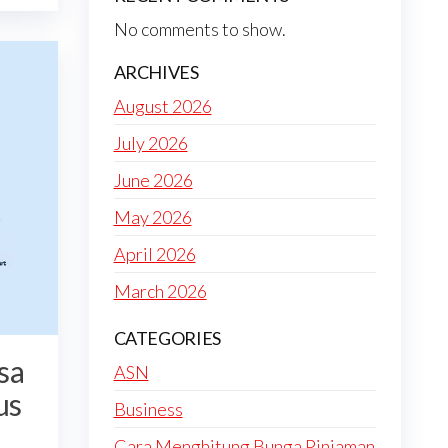
No comments to show.
ARCHIVES
August 2026
July 2026
June 2026
May 2026
April 2026
March 2026
CATEGORIES
sa
ASN
us
Business
Cara Menghitung Bunga Pinjaman