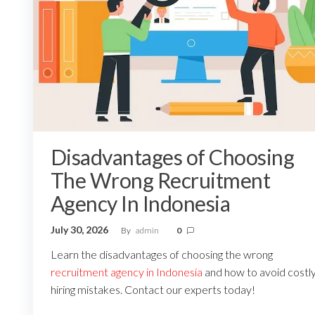
Disadvantages of Choosing
The Wrong Recruitment
Agency In Indonesia
July 30, 2026
By
admin
0
Learn the disadvantages of choosing the wrong
recruitment agency in Indonesia
and how to avoid costl
hiring mistakes. Contact our experts today!