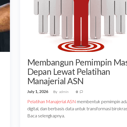
Membangun Pemimpin Ma
Depan Lewat Pelatihan
Manajerial ASN
July 1, 2026
By
admin
0
Pelatihan Manajerial ASN
membentuk pemimpin adap
digital, dan berbasis data untuk transformasi birokras
Baca selengkapnya.