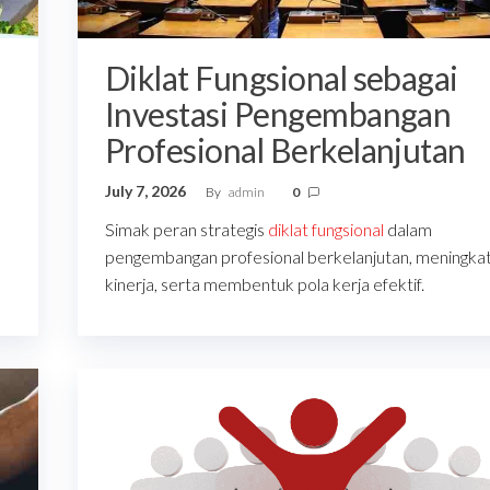
Diklat Fungsional sebagai
Investasi Pengembangan
Profesional Berkelanjutan
July 7, 2026
By
admin
0
Simak peran strategis
diklat fungsional
dalam
pengembangan profesional berkelanjutan, meningka
kinerja, serta membentuk pola kerja efektif.