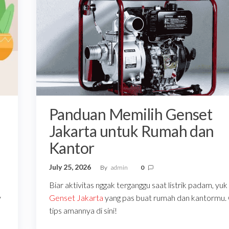
Panduan Memilih Genset
Jakarta untuk Rumah dan
Kantor
July 25, 2026
By
admin
0
Biar aktivitas nggak terganggu saat listrik padam, yuk 
y
Genset Jakarta
yang pas buat rumah dan kantormu.
tips amannya di sini!