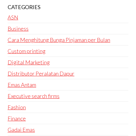
CATEGORIES
ASN
Business
Cara Menghitung Bunga Pinjaman per Bulan
Custom printing
Digital Marketing
Distributor Peralatan Dapur
Emas Antam
Executive search firms
Fashion
Finance
Gadai Emas