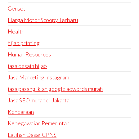
Genset
Harga Motor Scoopy Terbaru
Health
hijab printing
Human Resources
jasa desain hijab
Jasa Marketing Instagram
jasa pasang iklan google adwords murah
Jasa SEO murah di Jakarta
Kendaraan
Kepegawaian Pemerintah
Latihan Dasar CPNS