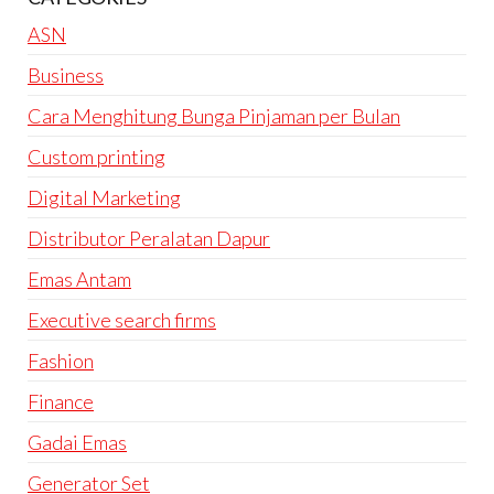
ASN
Business
Cara Menghitung Bunga Pinjaman per Bulan
Custom printing
Digital Marketing
Distributor Peralatan Dapur
Emas Antam
Executive search firms
Fashion
Finance
Gadai Emas
Generator Set