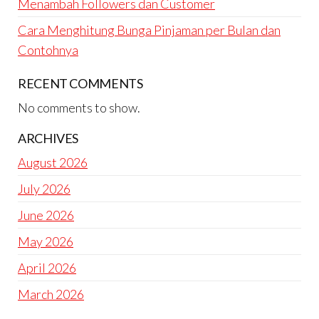
Menambah Followers dan Customer
Cara Menghitung Bunga Pinjaman per Bulan dan
Contohnya
RECENT COMMENTS
No comments to show.
ARCHIVES
August 2026
July 2026
June 2026
May 2026
April 2026
March 2026