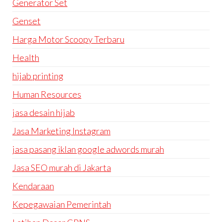
Generator Set
Genset
Harga Motor Scoopy Terbaru
Health
hijab printing
Human Resources
jasa desain hijab
Jasa Marketing Instagram
jasa pasang iklan google adwords murah
Jasa SEO murah di Jakarta
Kendaraan
Kepegawaian Pemerintah