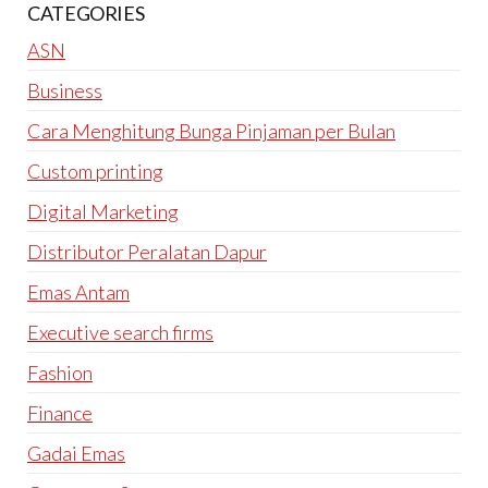
CATEGORIES
ASN
Business
Cara Menghitung Bunga Pinjaman per Bulan
Custom printing
Digital Marketing
Distributor Peralatan Dapur
Emas Antam
Executive search firms
Fashion
Finance
Gadai Emas