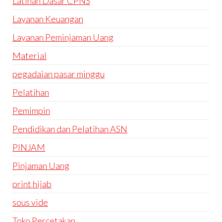
Latihan Dasar CPNS
Layanan Keuangan
Layanan Peminjaman Uang
Material
pegadaian pasar minggu
Pelatihan
Pemimpin
Pendidikan dan Pelatihan ASN
PINJAM
Pinjaman Uang
print hijab
sous vide
Toko Percetakan