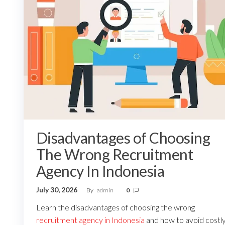
Disadvantages of Choosing
The Wrong Recruitment
Agency In Indonesia
July 30, 2026
By
admin
0
Learn the disadvantages of choosing the wrong
recruitment agency in Indonesia
and how to avoid costl