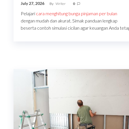
July 27, 2026
By
Writer
0
Pelajari
cara menghitung bunga pinjaman per bulan
dengan mudah dan akurat. Simak panduan lengkap
beserta contoh simulasi cicilan agar keuangan Anda teta