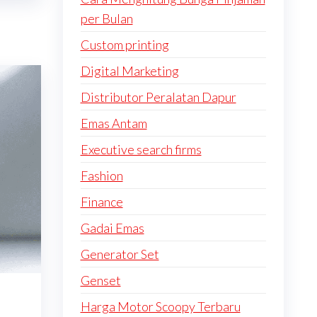
per Bulan
Custom printing
Digital Marketing
Distributor Peralatan Dapur
Emas Antam
Executive search firms
Fashion
Finance
Gadai Emas
Generator Set
Genset
Harga Motor Scoopy Terbaru