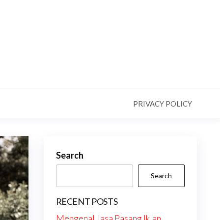
PRIVACY POLICY
Search
Search
RECENT POSTS
Mengenal Jasa Pasang Iklan