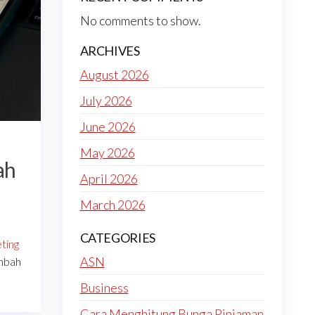
No comments to show.
ARCHIVES
August 2026
July 2026
June 2026
May 2026
ah
April 2026
March 2026
CATEGORIES
ting
ASN
mbah
Business
Cara Menghitung Bunga Pinjaman