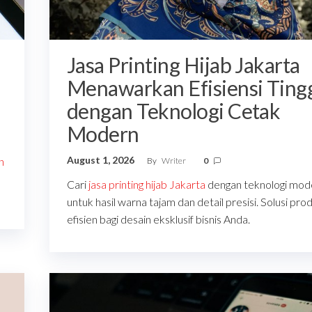
Jasa Printing Hijab Jakarta
Menawarkan Efisiensi Ting
dengan Teknologi Cetak
Modern
August 1, 2026
n
By
Writer
0
Cari
jasa printing hijab Jakarta
dengan teknologi mod
untuk hasil warna tajam dan detail presisi. Solusi pro
efisien bagi desain eksklusif bisnis Anda.