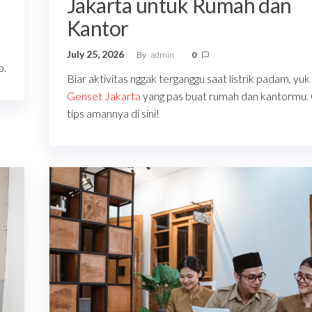
Jakarta untuk Rumah dan
Kantor
July 25, 2026
By
admin
0
p.
Biar aktivitas nggak terganggu saat listrik padam, yuk 
Genset Jakarta
yang pas buat rumah dan kantormu.
tips amannya di sini!