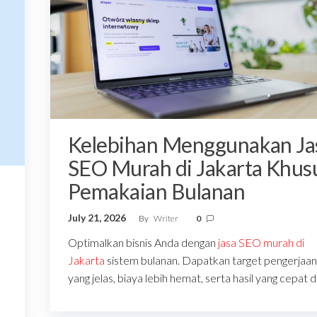
Kelebihan Menggunakan Ja
SEO Murah di Jakarta Khus
Pemakaian Bulanan
a
July 21, 2026
By
Writer
0
Optimalkan bisnis Anda dengan
jasa SEO murah di
Jakarta
sistem bulanan. Dapatkan target pengerjaan
yang jelas, biaya lebih hemat, serta hasil yang cepat d