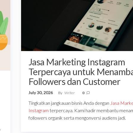
Jasa Marketing Instagram
Terpercaya untuk Menamb
Followers dan Customer
July 30, 2026
By
Writer
0
Tingkatkan jangkauan bisnis Anda dengan
Jasa Marke
Instagram
terpercaya. Kami hadir membantu mena
followers organik serta mengonversi audiens jadi.
y