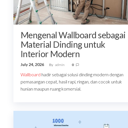
Mengenal Wallboard sebagai
Material Dinding untuk
Interior Modern
July 24, 2026
By
admin
0
Wallboard
hadir sebagai solusi dinding modern dengan
pemasangan cepat, hasil rapi, ringan, dan cocok untuk
hunian maupun ruang komersial.