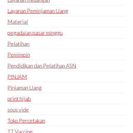
Layanan Peminjaman Uang
Material
pegadaian pasar minggu
Pelatihan
Pemimpin
Pendidikan dan Pelatihan ASN
PINJAM
Pinjaman Uang
print hijab
sous vide
Toko Percetakan
TT Vaccine