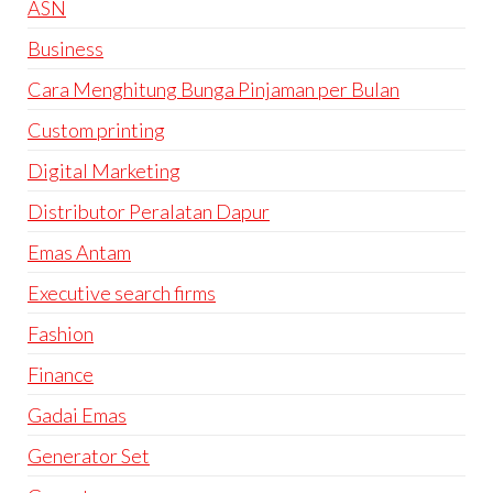
ASN
Business
Cara Menghitung Bunga Pinjaman per Bulan
Custom printing
Digital Marketing
Distributor Peralatan Dapur
Emas Antam
Executive search firms
Fashion
Finance
Gadai Emas
Generator Set