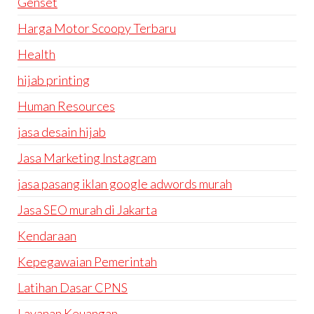
Genset
Harga Motor Scoopy Terbaru
Health
hijab printing
Human Resources
jasa desain hijab
Jasa Marketing Instagram
jasa pasang iklan google adwords murah
Jasa SEO murah di Jakarta
Kendaraan
Kepegawaian Pemerintah
Latihan Dasar CPNS
Layanan Keuangan