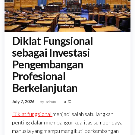
Diklat Fungsional
sebagai Investasi
Pengembangan
Profesional
Berkelanjutan
July 7, 2026
By
admin
0
Diklat fungsional
menjadi salah satu langkah
penting dalam membangun kualitas sumber daya
manusia yang mampu mengikuti perkembangan