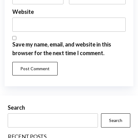
Website
Save my name, email, and website in this
browser for the next time I comment.
Search
Search
RECENT POSTS