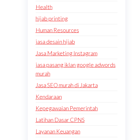
Health
hijab printing
Human Resources
jasa desain hijab
Jasa Marketing Instagram
jasa pasang iklan google adwords
murah
Jasa SEO murah di Jakarta
Kendaraan
Kepegawaian Pemerintah
Latihan Dasar CPNS
Layanan Keuangan