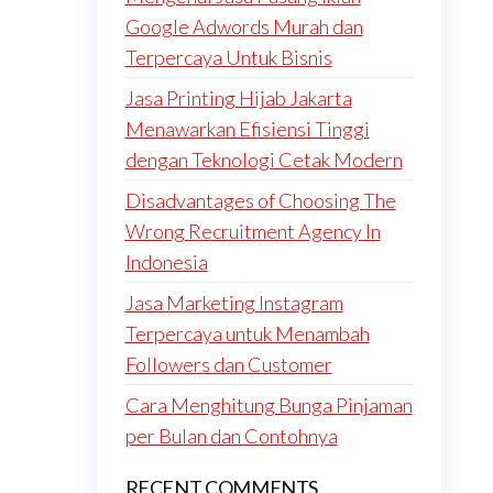
Google Adwords Murah dan
Terpercaya Untuk Bisnis
Jasa Printing Hijab Jakarta
Menawarkan Efisiensi Tinggi
dengan Teknologi Cetak Modern
Disadvantages of Choosing The
Wrong Recruitment Agency In
Indonesia
Jasa Marketing Instagram
Terpercaya untuk Menambah
Followers dan Customer
Cara Menghitung Bunga Pinjaman
per Bulan dan Contohnya
RECENT COMMENTS