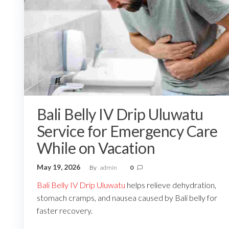
Bali Belly IV Drip Uluwatu
Service for Emergency Care
While on Vacation
May 19, 2026
By
admin
0
Bali Belly IV Drip Uluwatu
helps relieve dehydration,
stomach cramps, and nausea caused by Bali belly for
faster recovery.