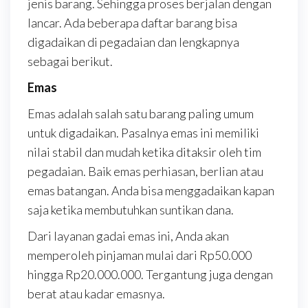
jenis barang. Sehingga proses berjalan dengan
lancar. Ada beberapa daftar barang bisa
digadaikan di pegadaian dan lengkapnya
sebagai berikut.
Emas
Emas adalah salah satu barang paling umum
untuk digadaikan. Pasalnya emas ini memiliki
nilai stabil dan mudah ketika ditaksir oleh tim
pegadaian. Baik emas perhiasan, berlian atau
emas batangan. Anda bisa menggadaikan kapan
saja ketika membutuhkan suntikan dana.
Dari layanan gadai emas ini, Anda akan
memperoleh pinjaman mulai dari Rp50.000
hingga Rp20.000.000. Tergantung juga dengan
berat atau kadar emasnya.