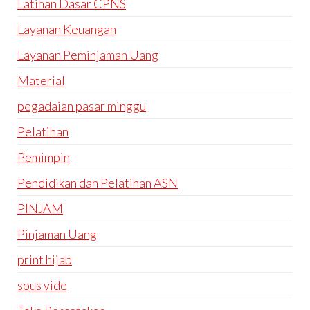
Latihan Dasar CPNS
Layanan Keuangan
Layanan Peminjaman Uang
Material
pegadaian pasar minggu
Pelatihan
Pemimpin
Pendidikan dan Pelatihan ASN
PINJAM
Pinjaman Uang
print hijab
sous vide