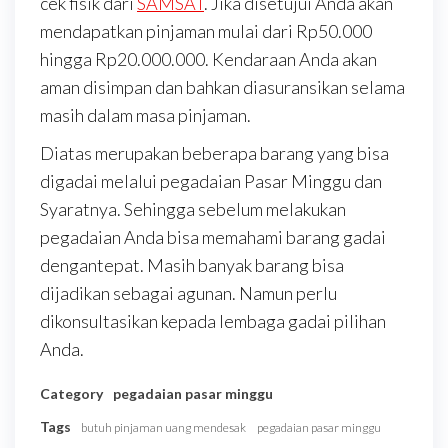
cek fisik dari
SAMSAT
. Jika disetujui Anda akan
mendapatkan pinjaman mulai dari Rp50.000
hingga Rp20.000.000. Kendaraan Anda akan
aman disimpan dan bahkan diasuransikan selama
masih dalam masa pinjaman.
Diatas merupakan beberapa barang yang bisa
digadai melalui pegadaian Pasar Minggu dan
Syaratnya. Sehingga sebelum melakukan
pegadaian Anda bisa memahami barang gadai
dengantepat. Masih banyak barang bisa
dijadikan sebagai agunan. Namun perlu
dikonsultasikan kepada lembaga gadai pilihan
Anda.
Category
pegadaian pasar minggu
Tags
butuh pinjaman uang mendesak
pegadaian pasar minggu