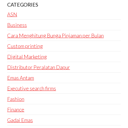
CATEGORIES
ASN
Business
Cara Menghitung Bunga Pinjaman per Bulan
Custom printing
Digital Marketing
Distributor Peralatan Dapur
Emas Antam
Executive search firms
Fashion
Finance
Gadai Emas