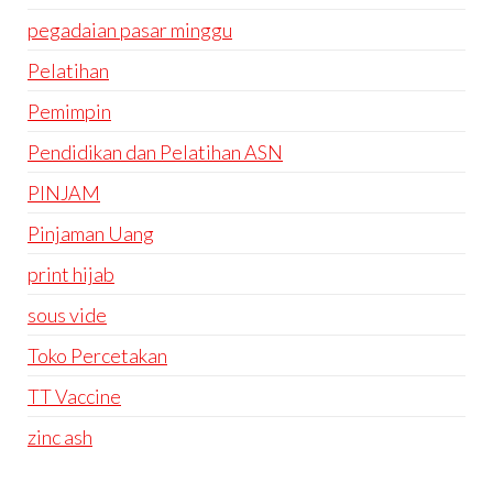
pegadaian pasar minggu
Pelatihan
Pemimpin
Pendidikan dan Pelatihan ASN
PINJAM
Pinjaman Uang
print hijab
sous vide
Toko Percetakan
TT Vaccine
zinc ash