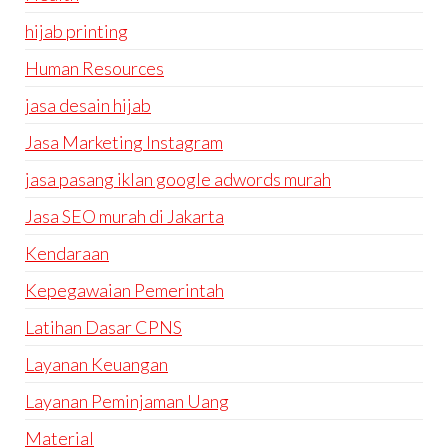
hijab printing
Human Resources
jasa desain hijab
Jasa Marketing Instagram
jasa pasang iklan google adwords murah
Jasa SEO murah di Jakarta
Kendaraan
Kepegawaian Pemerintah
Latihan Dasar CPNS
Layanan Keuangan
Layanan Peminjaman Uang
Material