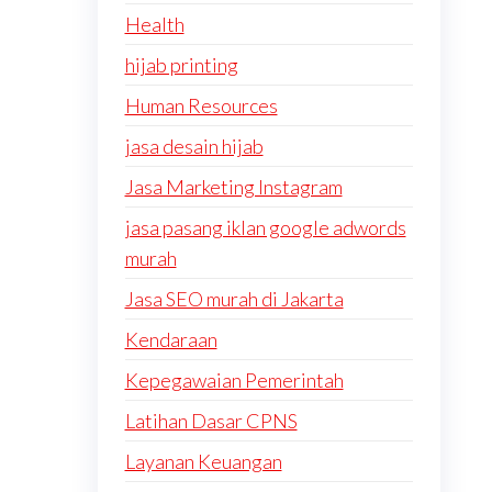
Health
hijab printing
Human Resources
jasa desain hijab
Jasa Marketing Instagram
jasa pasang iklan google adwords
murah
Jasa SEO murah di Jakarta
Kendaraan
Kepegawaian Pemerintah
Latihan Dasar CPNS
Layanan Keuangan