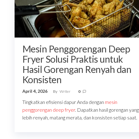
Mesin Penggorengan Deep
Fryer Solusi Praktis untuk
Hasil Gorengan Renyah dan
Konsisten
April 4, 2026
By
Writer
0
Tingkatkan efisiensi dapur Anda dengan
mesin
penggorengan deep fryer
. Dapatkan hasil gorengan yang
lebih renyah, matang merata, dan konsisten setiap saat.