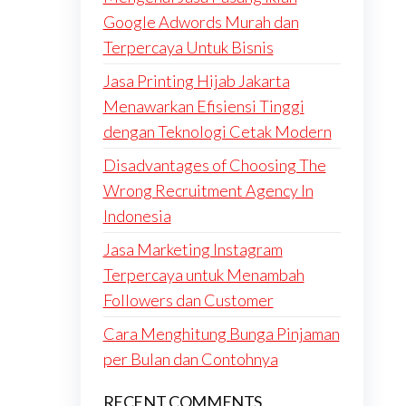
Google Adwords Murah dan
Terpercaya Untuk Bisnis
Jasa Printing Hijab Jakarta
Menawarkan Efisiensi Tinggi
dengan Teknologi Cetak Modern
Disadvantages of Choosing The
Wrong Recruitment Agency In
Indonesia
Jasa Marketing Instagram
Terpercaya untuk Menambah
Followers dan Customer
Cara Menghitung Bunga Pinjaman
per Bulan dan Contohnya
RECENT COMMENTS